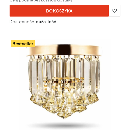
Ceny podane bez kosztów dostawy.
DO KOSZYKA
Dostępność:
duża ilość
Bestseller