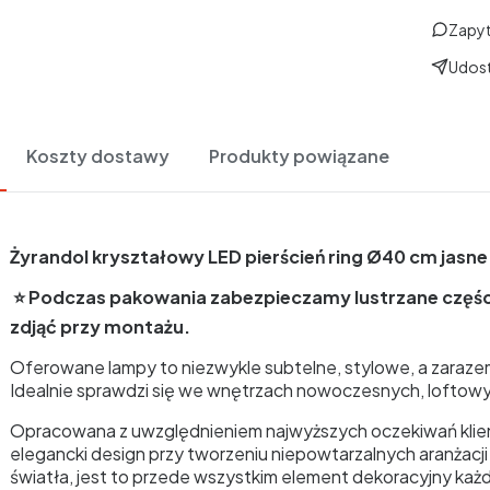
Zapyt
Udost
Koszty dostawy
Produkty powiązane
Żyrandol kryształowy LED pierścień ring Ø40 cm jasne 
⭐ Podczas pakowania zabezpieczamy lustrzane części 
zdjąć przy montażu.
Oferowane lampy to niezwykle subtelne, stylowe, a zaraz
Idealnie sprawdzi się we wnętrzach nowoczesnych, loftowych
Opracowana z uwzględnieniem najwyższych oczekiwań kli
elegancki design przy tworzeniu niepowtarzalnych aranżacji
światła, jest to przede wszystkim element dekoracyjny ka