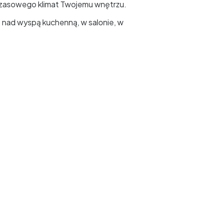
dczasowego klimat Twojemu wnętrzu.
nad wyspą kuchenną, w salonie, w