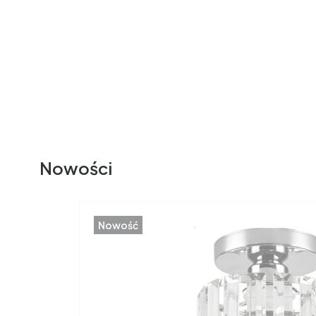
Nowości
Nowość