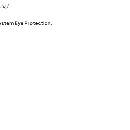
sunąć.
.
System Eye Protection.