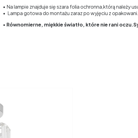
• Na lampie znajduje się szara folia ochronna,którą należy u
• Lampa gotowa do montażu zaraz po wyjęciu z opakowani
•
Równomierne, miękkie światło, które nie rani oczu.