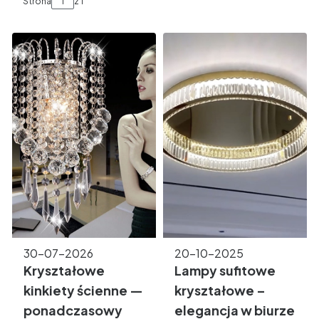
Strona
z 1
30-07-2026
20-10-2025
Kryształowe
Lampy sufitowe
kinkiety ścienne —
kryształowe –
ponadczasowy
elegancja w biurze