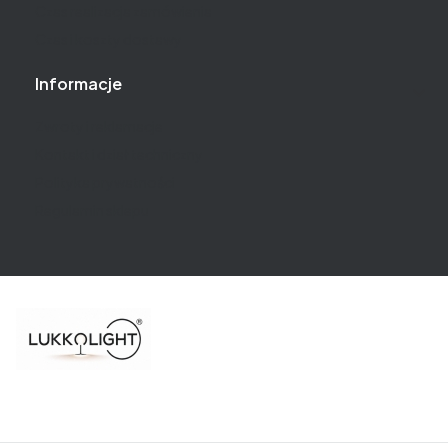
Czas realizacja zamówienia
Czas i koszty dostawy
Informacje
Zwroty i reklamacje
Kontakt i dział techniczny
Polityka prywatności
Regulamin sklepu