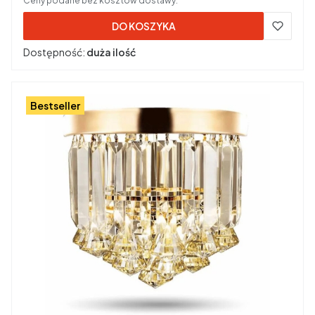
Ceny podane bez kosztów dostawy.
DO KOSZYKA
Dostępność:
duża ilość
Bestseller