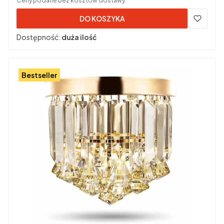
Ceny podane bez kosztów dostawy.
DO KOSZYKA
Dostępność:
duża ilość
Bestseller