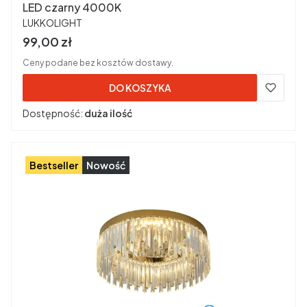
LED czarny 4000K
PRODUCENT
LUKKOLIGHT
Cena brutto
99,00 zł
Ceny podane bez kosztów dostawy.
DO KOSZYKA
Dostępność:
duża ilość
Bestseller
Nowość