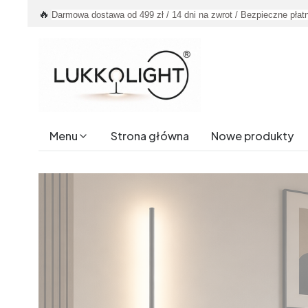
🔥
Darmowa dostawa od 499 zł / 14 dni na zwrot / Bezpieczne płat
Menu
Strona główna
Nowe produkty
End of main navigation