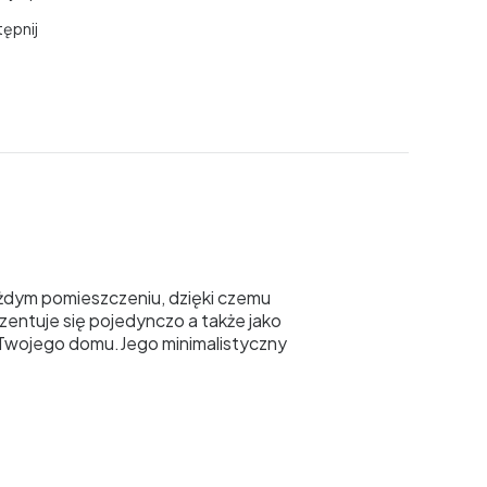
ępnij
ażdym pomieszczeniu, dzięki czemu
entuje się pojedynczo a także jako
j Twojego domu.
Jego minimalistyczny