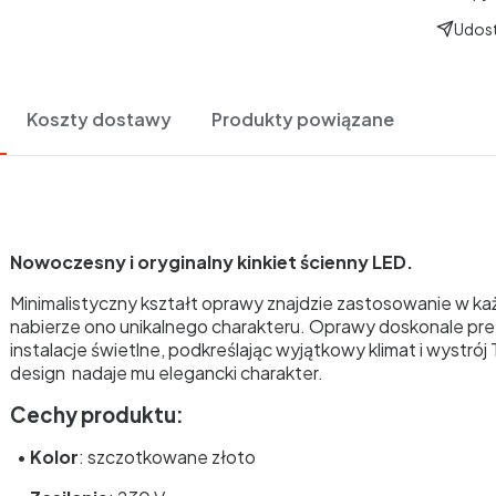
Udost
Koszty dostawy
Produkty powiązane
Nowoczesny i oryginalny kinkiet ścienny LED.
Minimalistyczny kształt oprawy znajdzie zastosowanie w k
nabierze ono unikalnego charakteru. Oprawy doskonale prez
instalacje świetlne, podkreślając wyjątkowy klimat i wystró
design
nadaje mu elegancki charakter.
Cechy produktu:
•
Kolor
: szczotkowane złoto